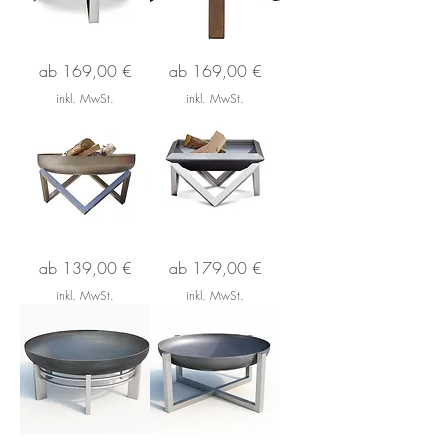
Feuerschale
Feuerschale
Sale-Preis
Sale-Preis
ab
169,00 €
ab
169,00 €
*VOMA*
*BASIC*
inkl. MwSt.
inkl. MwSt.
Feuerschale
Feuerschale
Sale-Preis
Sale-Preis
ab
139,00 €
ab
179,00 €
*Z*
*GILGE*
inkl. MwSt.
inkl. MwSt.