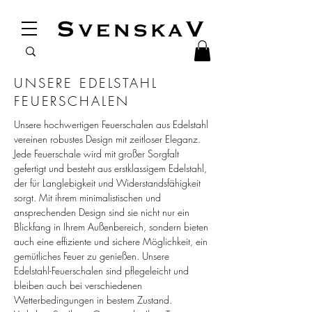
UNSERE EDELSTAHL
FEUERSCHALEN
Unsere hochwertigen Feuerschalen aus Edelstahl
vereinen robustes Design mit zeitloser Eleganz.
Jede Feuerschale wird mit großer Sorgfalt
gefertigt und besteht aus erstklassigem Edelstahl,
der für Langlebigkeit und Widerstandsfähigkeit
sorgt. Mit ihrem minimalistischen und
ansprechenden Design sind sie nicht nur ein
Blickfang in Ihrem Außenbereich, sondern bieten
auch eine effiziente und sichere Möglichkeit, ein
gemütliches Feuer zu genießen. Unsere
Edelstahl-Feuerschalen sind pflegeleicht und
bleiben auch bei verschiedenen
Wetterbedingungen in bestem Zustand.