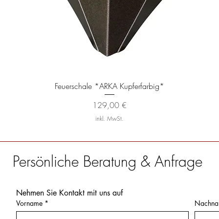
Schnellansicht
Feuerschale *ARKA Kupferfarbig*
Preis
129,00 €
inkl. MwSt.
Persönliche Beratung & Anfrage
Nehmen Sie Kontakt mit uns auf
Vorname
*
Nachna