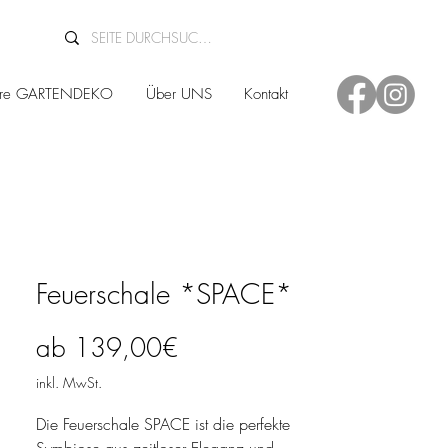
ere GARTENDEKO
Über UNS
Kontakt
Feuerschale *SPACE*
Sale-Preis
ab
139,00€
inkl. MwSt.
Die Feuerschale SPACE ist die perfekte