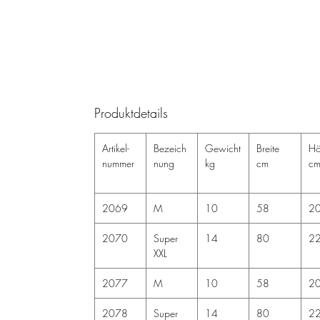
Produktdetails
Artikel-
Bezeich
Gewicht
Breite
Hö
nummer
nung
kg
cm
c
2069
M
10
58
2
2070
Super
14
80
2
XXL
2077
M
10
58
2
2078
Super
14
80
2