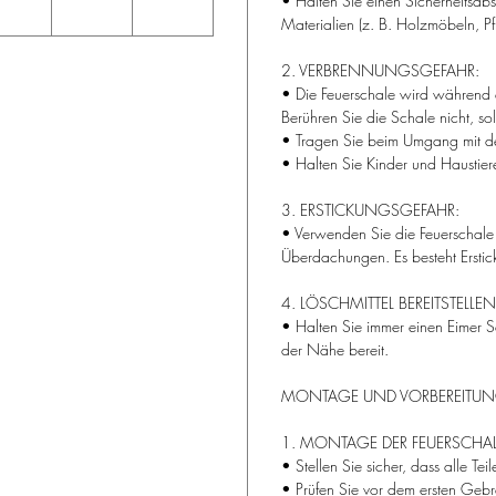
• Halten Sie einen Sicherheitsa
Materialien (z. B. Holzmöbeln, 
2. VERBRENNUNGSGEFAHR:
• Die Feuerschale wird während 
Berühren Sie die Schale nicht, sol
• Tragen Sie beim Umgang mit de
• Halten Sie Kinder und Haustiere 
3. ERSTICKUNGSGEFAHR:
• Verwenden Sie die Feuerschale 
Überdachungen. Es besteht Ersti
4. LÖSCHMITTEL BEREITSTELLEN
• Halten Sie immer einen Eimer S
der Nähe bereit.
MONTAGE UND VORBEREITU
1. MONTAGE DER FEUERSCHAL
• Stellen Sie sicher, dass alle Te
• Prüfen Sie vor dem ersten Gebra