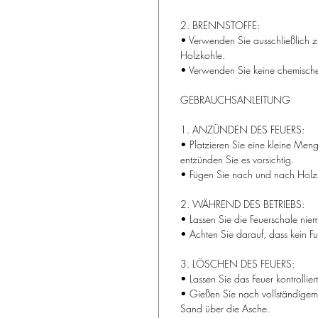
2. BRENNSTOFFE:
• Verwenden Sie ausschließlich z
Holzkohle.
• Verwenden Sie keine chemische
GEBRAUCHSANLEITUNG
1. ANZÜNDEN DES FEUERS:
• Platzieren Sie eine kleine Men
entzünden Sie es vorsichtig.
• Fügen Sie nach und nach Holzsc
2. WÄHREND DES BETRIEBS:
• Lassen Sie die Feuerschale niem
• Achten Sie darauf, dass kein Fu
3. LÖSCHEN DES FEUERS:
• Lassen Sie das Feuer kontrollie
• Gießen Sie nach vollständigem
Sand über die Asche.