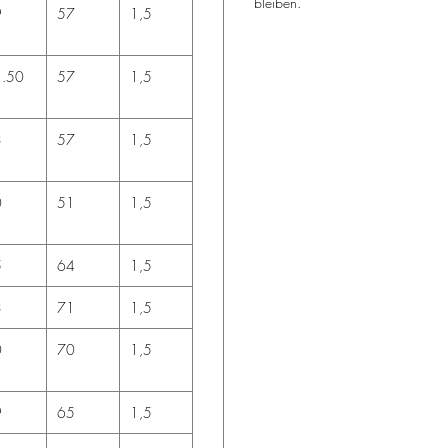
bleiben.
9
57
1,5
.50
57
1,5
3
57
1,5
0
51
1,5
5
64
1,5
3
71
1,5
0
70
1,5
9
65
1,5