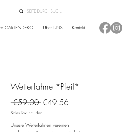
ere GARTENDEKO
Über UNS
Kontakt
Wetterfahne *Pfeil*
Regular Price
Sale Price
 €59.00 
€49.56
Sales Tax Included
Unsere Wetterfahnen vereinen