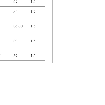
1
69
1,5
7
74
1,5
1
86,00
1,5
3
80
1,5
7
89
1,5