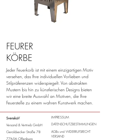
FEURER
KÖRBE
Jeder Feuerkorb ist mit einem einzigartigen Motiv
versehen, das Ihre individuellen Vorlieben und
Stilpräferenzen widerspiegelt. Von abstrakten
Mustern bis hin zu künstlerischen Designs bieten
wir eine breite Auswahl an Motiven, die Ihre
Feuerstelle zu einem wahren Kunstwerk machen.
IMPRESSUM
SvenskaV
DATENSCHUTZBESTIMMUNGEN
Versand & Vertrieb GmbH
Geroldsecker Straße 78
AGBs
und
WIDERRUFSRECHT
VERSAND
77656 Offenburg